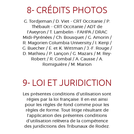
8- CRÉDITS PHOTOS
G. Tordjeman / D. Viet - CRT Occitanie / P.
Thébault - CRT Occitanie / ADT de
l’Aveyron / T. Lambelin - FAHPA / DRAC
Midi-Pyrénées / Ch. Bousquet / G. Amorin /
R. Magorien Columbia University / I. Kenji /
G. Buecher / E. et K. Wittman / J.-F. Rouge /
D. Mathieu / P. Lançon / G. Mazars / M. Rey-
Robert / R. Combal / A. Causse / A.
Romiguière / M. Marion
9- LOI ET JURIDICTION
Les présentes conditions d’utilisation sont
régies par la loi française. Il en est ainsi
pour les règles de fond comme pour les
règles de forme. Tout litige résultant de
l’application des présentes conditions
d’utilisation relèvera de la compétence
des juridictions des Tribunaux de Rodez.