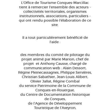
L’Office de Tourisme Conques-Marcillac
tient à remercier l'ensemble des acteurs -
collectivités territoriales, organismes
institutionnels, associations, particuliers -
qui ont rendu possible l'élaboration de ce
site.
Il a tout particulièrement bénéficié de
l'aide :
des membres du comité de pilotage du
projet animé par Marie Marion, chef de
projet et Anthony Causse, chargé de
communication web : Alain Dessort,
Régine Pleinecassagnes, Philippe Servières,
Christian Sabathier, Jean-Louis Alibert,
Olivier Jallat, Régine Combal
du service Patrimoine de la Commune de
Conques-en-Rouergue,
du Centre de Documentation historique
de Conques,
de l’Agence de Développement
Touristique de l’Aveyron,