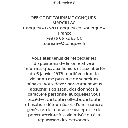
d’identité à
OFFICE DE TOURISME CONQUES-
MARCILLAC
Conques – 12320 Conques-en-Rouergue –
France
(+33) 5 65 72 85 00
tourisme@conques.fr
Vous êtes tenus de respecter les
dispositions de la loi relative à
l’Informatique, aux fichiers et aux libertés
du 6 janvier 1978 modifiée, dont la
violation est passible de sanctions
pénales. Vous devez notamment vous
abstenir, s’agissant des données à
caractère personnel auxquelles vous
accédez, de toute collecte, de toute
utilisation détournée et, d’une manière
générale, de tout acte susceptible de
porter atteinte à la vie privée ou à la
réputation des personnes.