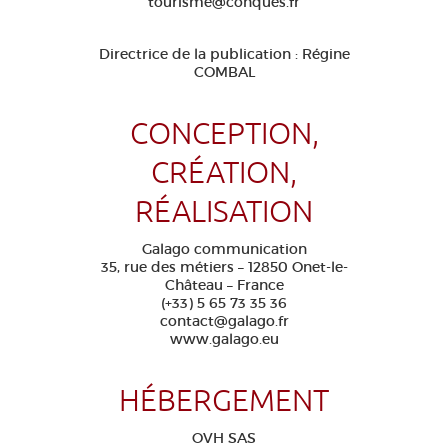
tourisme@conques.fr
Directrice de la publication : Régine
COMBAL
CONCEPTION,
CRÉATION,
RÉALISATION
Galago communication
35, rue des métiers – 12850 Onet-le-
Château – France
(+33) 5 65 73 35 36
contact@galago.fr
www.galago.eu
HÉBERGEMENT
OVH SAS