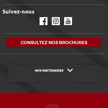
Suivez-nous
Facebook
Instagram
YouTube
CONSULTEZ NOS BROCHURES
NOS PARTENAIRES