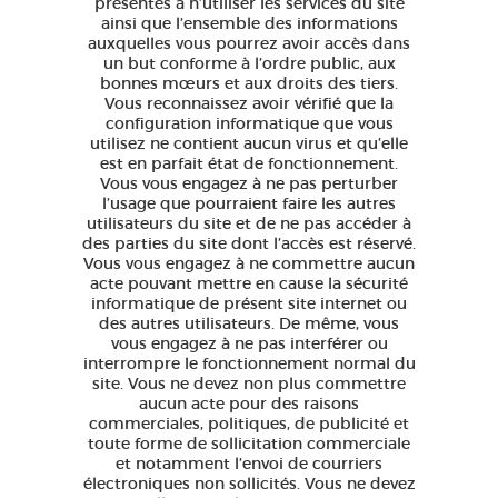
présentes à n’utiliser les services du site
ainsi que l’ensemble des informations
auxquelles vous pourrez avoir accès dans
un but conforme à l’ordre public, aux
bonnes mœurs et aux droits des tiers.
Vous reconnaissez avoir vérifié que la
configuration informatique que vous
utilisez ne contient aucun virus et qu’elle
est en parfait état de fonctionnement.
Vous vous engagez à ne pas perturber
l’usage que pourraient faire les autres
utilisateurs du site et de ne pas accéder à
des parties du site dont l’accès est réservé.
Vous vous engagez à ne commettre aucun
acte pouvant mettre en cause la sécurité
informatique de présent site internet ou
des autres utilisateurs. De même, vous
vous engagez à ne pas interférer ou
interrompre le fonctionnement normal du
site. Vous ne devez non plus commettre
aucun acte pour des raisons
commerciales, politiques, de publicité et
toute forme de sollicitation commerciale
et notamment l’envoi de courriers
électroniques non sollicités. Vous ne devez