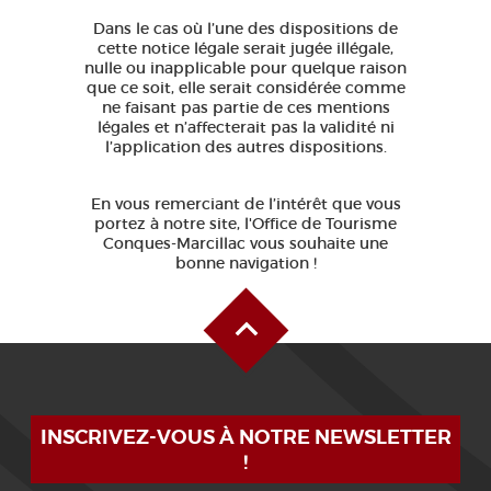
Dans le cas où l’une des dispositions de
cette notice légale serait jugée illégale,
nulle ou inapplicable pour quelque raison
que ce soit, elle serait considérée comme
ne faisant pas partie de ces mentions
légales et n’affecterait pas la validité ni
l’application des autres dispositions.
En vous remerciant de l’intérêt que vous
portez à notre site, l'Office de Tourisme
Conques-Marcillac vous souhaite une
bonne navigation !
Haut de page
INSCRIVEZ-VOUS À NOTRE NEWSLETTER
!