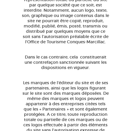
par quelque société que ce soit, est
interdite. Notamment, aucun logo, texte,
son, graphique ou image contenus dans le
site ne pourrait être copié, reproduit,
modifié, publié, émis, posté, transmis ou
distribué par quelques moyens que ce
soit sans l’autorisation préalable écrite de
l'Office de Tourisme Conques-Marcillac.
Dans le cas contraire, cela constituerait
une contrefaçon sanctionnée suivant les
dispositions en vigueur.
Les marques de l’éditeur du site et de ses
partenaires, ainsi que les logos figurant
sur le site sont des marques déposées. De
même des marques et logos peuvent
appartenir à des entreprises citées tels
que les « Partenaires » et sont également
protégées. A ce titre, toute reproduction
totale ou partielle de ces marques ou de
ces logos effectuée à partir des éléments
du site sans l’autorisation expresse de